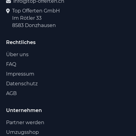
info@top-offerten.ch
Top Offerten GmbH
Im Rötler 33
8583 Donzhausen
Rechtliches
Über uns
FAQ
Impressum
Datenschutz
AGB
Unternehmen
Partner werden
Umzugsshop