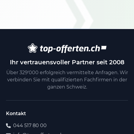
Ihr vertrauensvoller Partner seit 2008
Über 329'000 erfolgreich vermittelte Anfragen. Wir
verbinden Sie mit qualifizierten Fachfirmen in der
ganzen Schweiz.
Kontakt
044 517 80 00