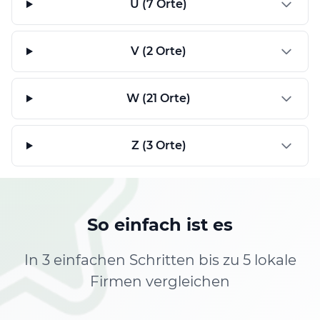
U (7 Orte)
V (2 Orte)
W (21 Orte)
Z (3 Orte)
So einfach ist es
In 3 einfachen Schritten bis zu 5 lokale
Firmen vergleichen