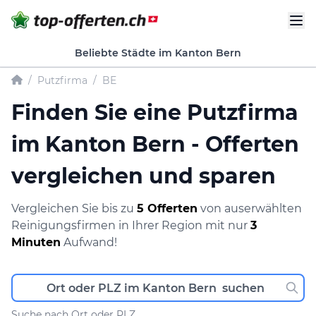
Beliebte Städte im Kanton Bern
/
Putzfirma
/
BE
Finden Sie eine Putzfirma
im Kanton Bern - Offerten
vergleichen und sparen
Vergleichen Sie bis zu
5 Offerten
von auserwählten
Reinigungsfirmen in Ihrer Region mit nur
3
Minuten
Aufwand!
Suche nach Ort oder PLZ.