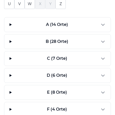
U
V
W
X
Y
Z
A (14 Orte)
B (28 Orte)
C (7 Orte)
D (6 Orte)
E (8 Orte)
F (4 Orte)