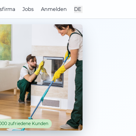
sfirma
Jobs
Anmelden
DE
000 zufriedene Kunden