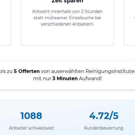
Zeit sparen
Antwort innerhalb von 2 Stunden
statt mühsamer Einzelsuche bei
verschiedenen Anbietern.
bis zu
5 Offerten
von auserwählten Reinigungsinstituten
mit nur
3 Minuten
Aufwand!
1088
4.72/5
Anbieter schweizweit
Kundenbewertung