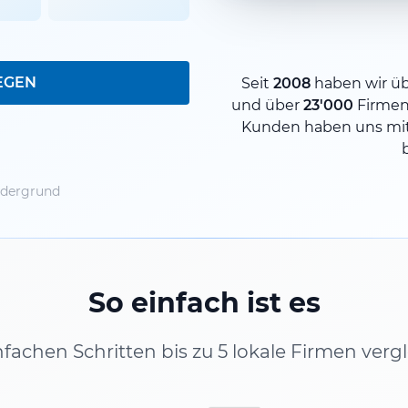
EGEN
Seit
2008
haben wir ü
und über
23'000
Firmen
Kunden haben uns mit
ndergrund
So einfach ist es
infachen Schritten bis zu 5 lokale Firmen verg