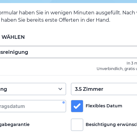
ormular haben Sie in wenigen Minuten ausgefüllt. Nac
haben Sie bereits erste Offerten in der Hand.
E WÄHLEN
In 3 
Unverbindlich, gratis
Flexibles Datum
gabegarantie
Besichtigung erwünsc