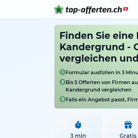
Finden Sie eine 
Kandergrund - O
vergleichen un
1
Formular ausfüllen in 3 Min
2
Bis 5 Offerten von Firmen a
Kandergrund vergleichen
3
Falls ein Angebot passt, Fi
3 min
Gratis