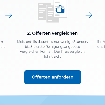
2. Offerten vergleichen
em
Meistenteils dauert es nur wenige Stunden,
Ihr 
ular
bis Sie erste Reinigungsangebote
uns 
vergleichen können. Der Preisvergleich
lohnt sich.
Offerten anfordern