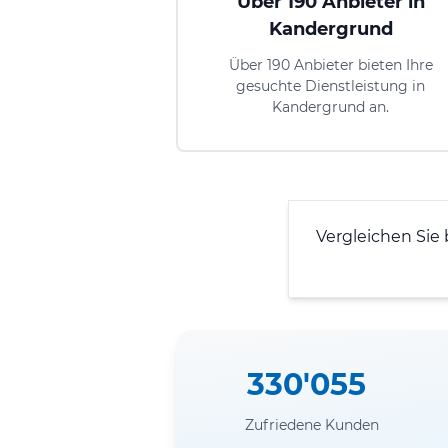
Über 190 Anbieter in
Kandergrund
Über 190 Anbieter bieten Ihre
gesuchte Dienstleistung in
Kandergrund an.
Vergleichen Sie 
330'055
Zufriedene Kunden