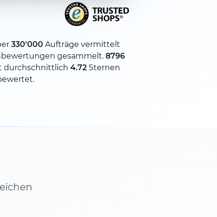
ber
330'000
Aufträge vermittelt
bewertungen gesammelt.
8796
 durchschnittlich
4.72
Sternen
bewertet.
leichen