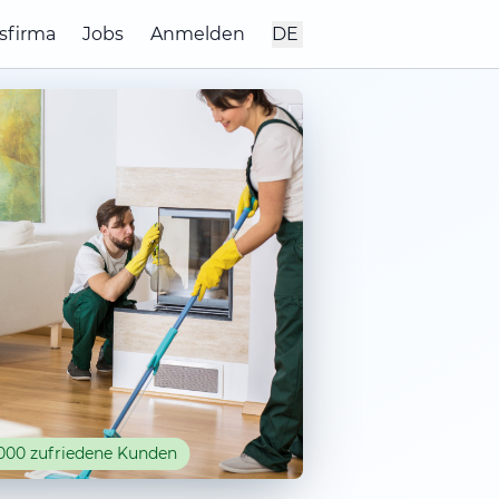
sfirma
Jobs
Anmelden
DE
000 zufriedene Kunden