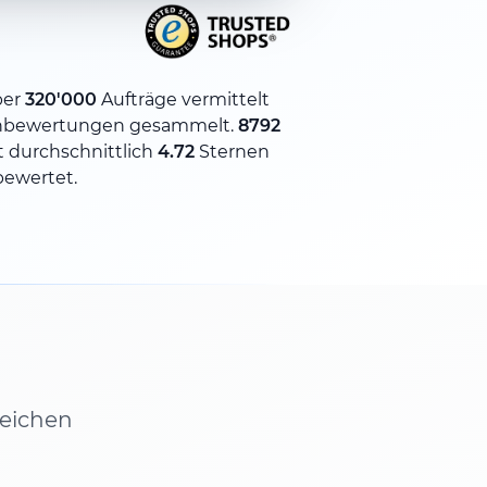
ber
320'000
Aufträge vermittelt
nbewertungen gesammelt.
8792
 durchschnittlich
4.72
Sternen
bewertet.
leichen