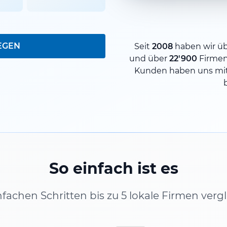
EGEN
Seit
2008
haben wir ü
und über
22'900
Firme
Kunden haben uns mit
So einfach ist es
infachen Schritten bis zu 5 lokale Firmen verg