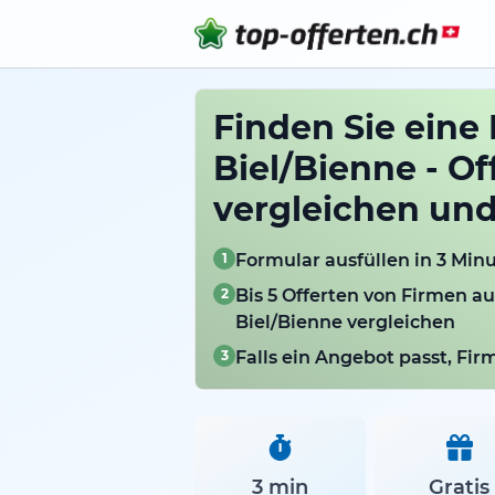
Finden Sie eine 
Biel/Bienne - Of
vergleichen un
1
Formular ausfüllen in 3 Min
2
Bis 5 Offerten von Firmen a
Biel/Bienne vergleichen
3
Falls ein Angebot passt, Fi
3 min
Gratis