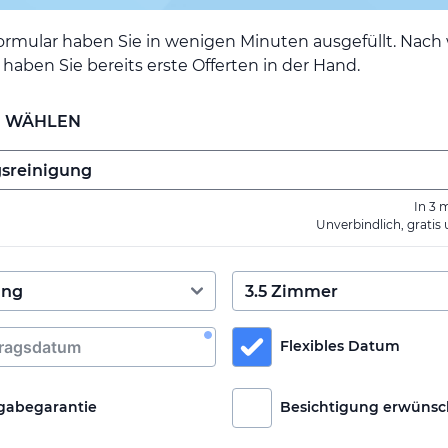
ormular haben Sie in wenigen Minuten ausgefüllt. Nac
haben Sie bereits erste Offerten in der Hand.
E WÄHLEN
In 3 
Unverbindlich, gratis
Flexibles Datum
gabegarantie
Besichtigung erwünsc