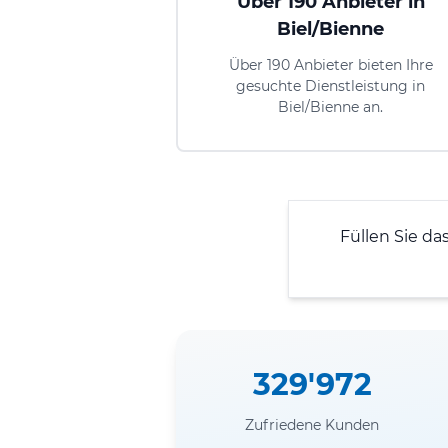
Über 190 Anbieter in
Biel/Bienne
Über 190 Anbieter bieten Ihre
gesuchte Dienstleistung in
Biel/Bienne an.
Füllen Sie da
329'972
Zufriedene Kunden