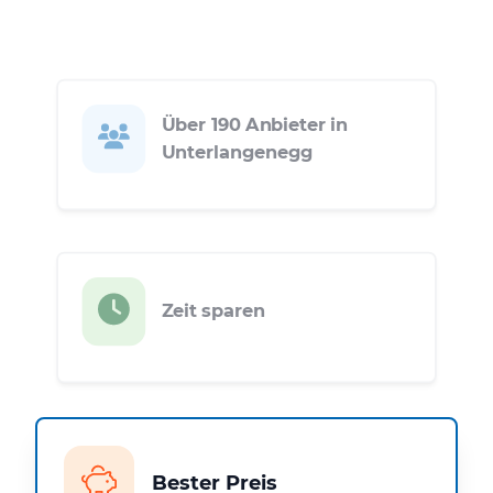
Über 190 Anbieter in
Unterlangenegg
Zeit sparen
Bester Preis