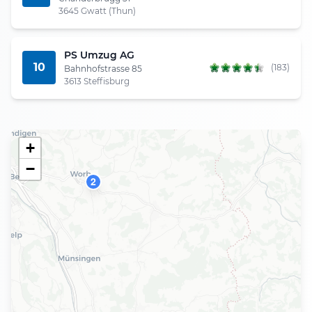
3645 Gwatt (Thun)
PS Umzug AG
10
(183)
Bahnhofstrasse 85
3613 Steffisburg
+
−
2