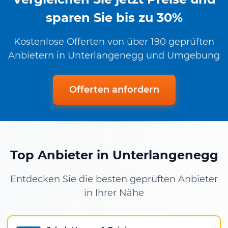
sparen Sie bis zu 30%
Kostenlose Offerten von über 190 geprüften
Anbietern in Unterlangenegg und Umgebung
Offerten anfordern
Top Anbieter in Unterlangenegg
Entdecken Sie die besten geprüften Anbieter
in Ihrer Nähe