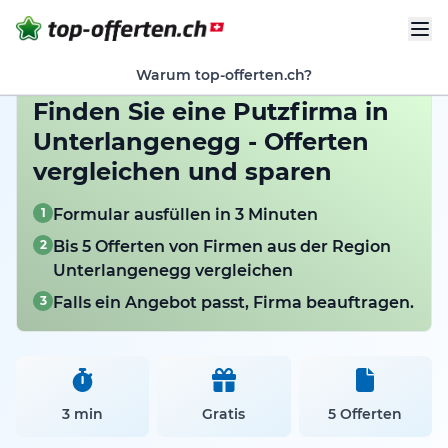
Warum top-offerten.ch?
Finden Sie eine Putzfirma in
Unterlangenegg - Offerten
vergleichen und sparen
1
Formular ausfüllen in 3 Minuten
2
Bis 5 Offerten von Firmen aus der Region
Unterlangenegg vergleichen
3
Falls ein Angebot passt, Firma beauftragen.
3 min
Gratis
5 Offerten