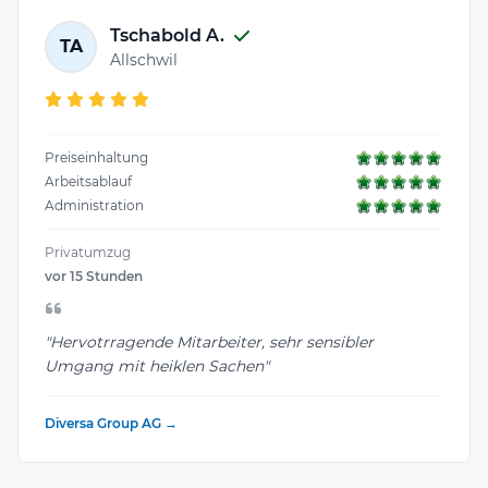
Tschabold A.
TA
Allschwil
Preiseinhaltung
Arbeitsablauf
Administration
Privatumzug
vor 15 Stunden
"Hervotrragende Mitarbeiter, sehr sensibler
Umgang mit heiklen Sachen"
Diversa Group AG →