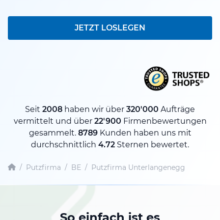
JETZT LOSLEGEN
Seit
2008
haben wir über
320'000
Aufträge
vermittelt und über
22'900
Firmenbewertungen
gesammelt.
8789
Kunden haben uns mit
durchschnittlich
4.72
Sternen bewertet.
/
Putzfirma
/
BE
/
Putzfirma Unterlangenegg
So einfach ist es