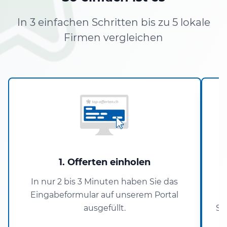
In 3 einfachen Schritten bis zu 5 lokale
Firmen vergleichen
1. Offerten einholen
In nur 2 bis 3 Minuten haben Sie das
Eingabeformular auf unserem Portal
A
ausgefüllt.
Si