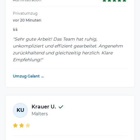
Privatumzug
vor 20 Minuten
"Sehr gute Arbeit! Das Team hat ruhig,
unkompliziert und effizient gearbeitet. Angenehm
zurückhaltend und gleichzeitig herzlich. Klare
Empfehlung!"
Umzug Galant →
Krauer U.
KU
Malters