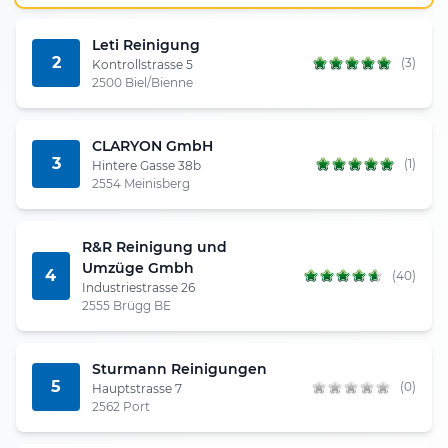
Leti Reinigung
2
(3)
Kontrollstrasse 5
2500 Biel/Bienne
CLARYON GmbH
3
(1)
Hintere Gasse 38b
2554 Meinisberg
R&R Reinigung und
Umzüge Gmbh
4
(40)
Industriestrasse 26
2555 Brügg BE
Sturmann Reinigungen
5
(0)
Hauptstrasse 7
2562 Port