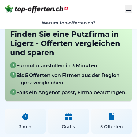
Warum top-offerten.ch?
Finden Sie eine Putzfirma in
Ligerz - Offerten vergleichen
und sparen
1
Formular ausfüllen in 3 Minuten
2
Bis 5 Offerten von Firmen aus der Region
Ligerz vergleichen
3
Falls ein Angebot passt, Firma beauftragen.
3 min
Gratis
5 Offerten