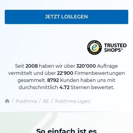
JETZT LOSLEGEN
Seit
2008
haben wir über
320'000
Aufträge
vermittelt und über
22'900
Firmenbewertungen
gesammelt.
8792
Kunden haben uns mit
durchschnittlich
4.72
Sternen bewertet.
/
Putzfirma
/
BE
/
Putzfirma Ligerz
So einfach ist es