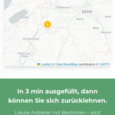
1
Leaflet
|
©
OpenStreetMap
contributors ©
CARTO
In 3 min ausgefüllt, dann
können Sie sich zurücklehnen.
Lokale Anbieter mit Bestnoten – jetzt