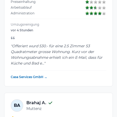
Preiseinhaltung
Arbeitsablauf
Administration
Umzugsreinigung
vor 4 Stunden
"Offeriert wurd 530.- für eine 2.5 Zimmer 53
Quadratmeter grosse Wohnung. Kurz vor der
Wohnungsabnahme erhielt ich ein E-Mail, dass für
Küche und Bad e..."
Casa Services GmbH →
Brahaj A.
BA
Muttenz