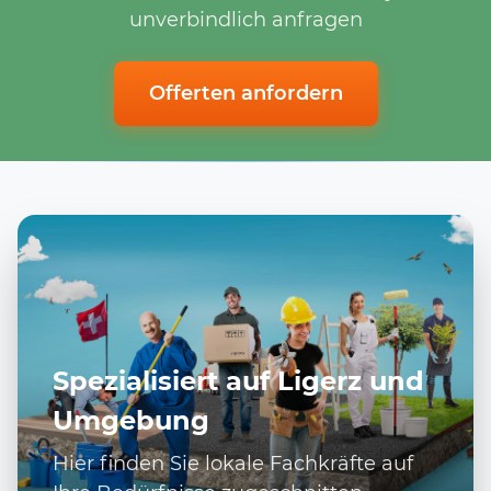
unverbindlich anfragen
Offerten anfordern
Spezialisiert auf Ligerz und
Umgebung
Hier finden Sie lokale Fachkräfte auf