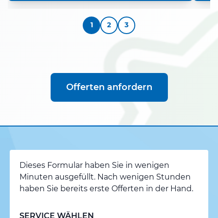
1
2
3
Offerten anfordern
Dieses Formular haben Sie in wenigen
Minuten ausgefüllt. Nach wenigen Stunden
haben Sie bereits erste Offerten in der Hand.
SERVICE WÄHLEN