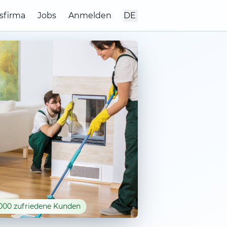
sfirma
Jobs
Anmelden
DE
000 zufriedene Kunden