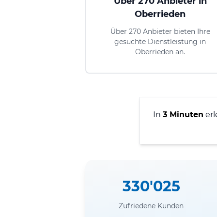
Über 270 Anbieter in
Oberrieden
Über 270 Anbieter bieten Ihre
gesuchte Dienstleistung in
Oberrieden an.
In
3 Minuten
erl
330'025
Zufriedene Kunden