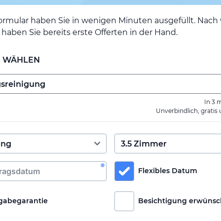
ormular haben Sie in wenigen Minuten ausgefüllt. Nac
haben Sie bereits erste Offerten in der Hand.
E WÄHLEN
In 3 
Unverbindlich, gratis
Flexibles Datum
gabegarantie
Besichtigung erwünsc