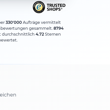
ber
330'000
Aufträge vermittelt
bewertungen gesammelt.
8794
 durchschnittlich
4.72
Sternen
bewertet.
leichen