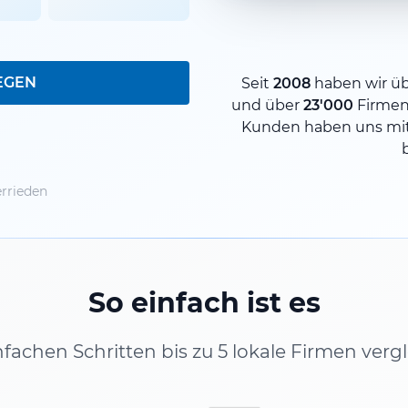
EGEN
Seit
2008
haben wir ü
und über
23'000
Firmen
Kunden haben uns mit
rrieden
So einfach ist es
infachen Schritten bis zu 5 lokale Firmen verg