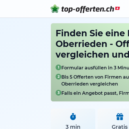
Finden Sie eine 
Oberrieden - Of
vergleichen un
1
Formular ausfüllen in 3 Min
2
Bis 5 Offerten von Firmen a
Oberrieden vergleichen
3
Falls ein Angebot passt, Fi
3 min
Gratis