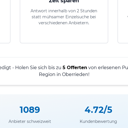
Zeit sparen
Antwort innerhalb von 2 Stunden
statt mühsamer Einzelsuche bei
verschiedenen Anbietern.
edigt - Holen Sie sich bis zu
5 Offerten
von erlesenen Put
Region in Oberrieden!
1089
4.72/5
Anbieter schweizweit
Kundenbewertung