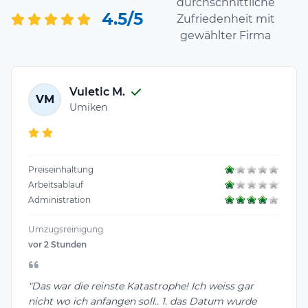
durchschnittliche
4.5/5
Zufriedenheit mit
gewählter Firma
Vuletic M.
VM
Umiken
Preiseinhaltung
Arbeitsablauf
Administration
Umzugsreinigung
vor 2 Stunden
"Das war die reinste Katastrophe! Ich weiss gar
nicht wo ich anfangen soll.. 1. das Datum wurde