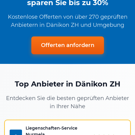
sparen Sie bis zu 30%
Kostenlose Offerten von über 270 geprüften
Anbietern in Dänikon ZH und Umgebung
Offerten anfordern
Top Anbieter in Dänikon ZH
Entdecken Sie die besten geprüften Anbieter
in Ihrer Nähe
Liegenschaften-Service
Nurmela