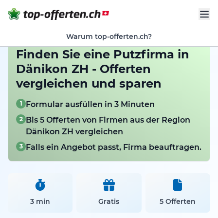
Warum top-offerten.ch?
Finden Sie eine Putzfirma in
Dänikon ZH - Offerten
vergleichen und sparen
1
Formular ausfüllen in 3 Minuten
2
Bis 5 Offerten von Firmen aus der Region
Dänikon ZH vergleichen
3
Falls ein Angebot passt, Firma beauftragen.
3 min
Gratis
5 Offerten