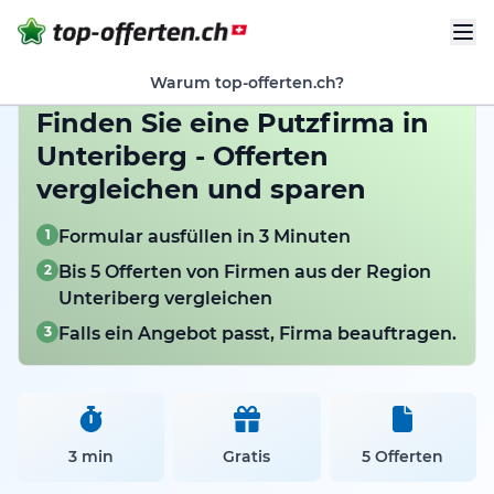
Warum top-offerten.ch?
Finden Sie eine Putzfirma in
Unteriberg - Offerten
vergleichen und sparen
1
Formular ausfüllen in 3 Minuten
2
Bis 5 Offerten von Firmen aus der Region
Unteriberg vergleichen
3
Falls ein Angebot passt, Firma beauftragen.
3 min
Gratis
5 Offerten