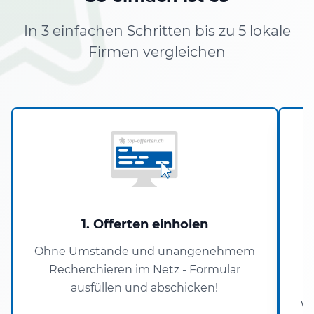
In 3 einfachen Schritten bis zu 5 lokale
Firmen vergleichen
1. Offerten einholen
Ohne Umstände und unangenehmem
Recherchieren im Netz - Formular
ausfüllen und abschicken!
Wo