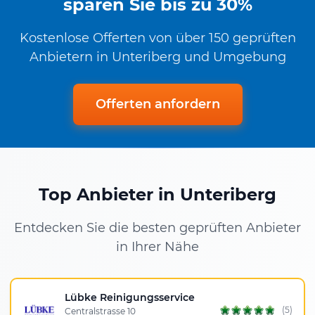
sparen Sie bis zu 30%
Kostenlose Offerten von über 150 geprüften
Anbietern in Unteriberg und Umgebung
Offerten anfordern
Top Anbieter in Unteriberg
Entdecken Sie die besten geprüften Anbieter
in Ihrer Nähe
Lübke Reinigungsservice
(5)
Centralstrasse 10