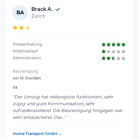
Brack A.
BA
Zürich
Preiseinhaltung
Arbeitsablauf
Administration
Baureinigung
vor 16 Stunden
"Der Umzug hat reibungslos funktioniert, sehr
zügig und gute Kommunikation, sehr
zufriedenstellend. Die Baureinigung hingegen war
sehr entäuschend. Das..."
Home Transport GmbH →