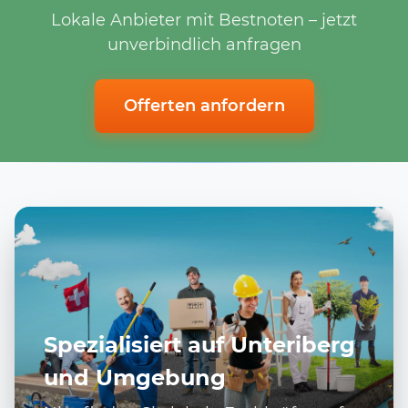
Lokale Anbieter mit Bestnoten – jetzt
unverbindlich anfragen
Offerten anfordern
Spezialisiert auf Unteriberg
und Umgebung