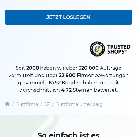
JETZT LOSLEGEN
Seit
2008
haben wir über
320'000
Aufträge
vermittelt und über
22'900
Firmenbewertungen
gesammelt.
8792
Kunden haben uns mit
durchschnittlich
4.72
Sternen bewertet.
/
Putzfirma
/
SZ
/
Putzfirma Unteriberg
So einfach ist es