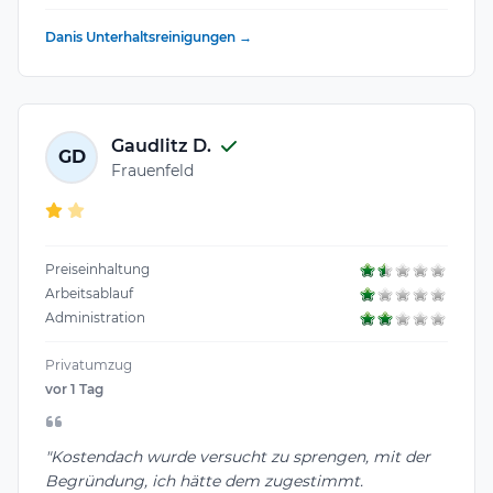
Danis Unterhaltsreinigungen →
Gaudlitz D.
GD
Frauenfeld
Preiseinhaltung
Arbeitsablauf
Administration
Privatumzug
vor 1 Tag
"Kostendach wurde versucht zu sprengen, mit der
Begründung, ich hätte dem zugestimmt.