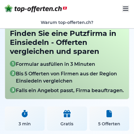
Warum top-offerten.ch?
Finden Sie eine Putzfirma in
Einsiedeln - Offerten
vergleichen und sparen
1
Formular ausfüllen in 3 Minuten
2
Bis 5 Offerten von Firmen aus der Region
Einsiedeln vergleichen
3
Falls ein Angebot passt, Firma beauftragen.
3 min
Gratis
5 Offerten