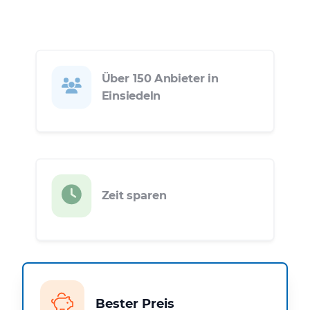
Über 150 Anbieter in
Einsiedeln
Zeit sparen
Bester Preis