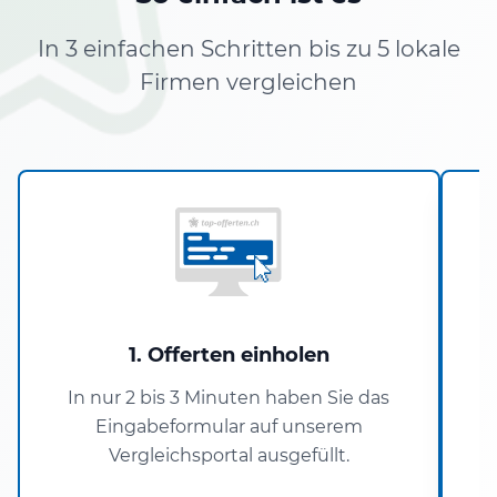
In 3 einfachen Schritten bis zu 5 lokale
Firmen vergleichen
1. Offerten einholen
In nur 2 bis 3 Minuten haben Sie das
Eingabeformular auf unserem
P
Vergleichsportal ausgefüllt.