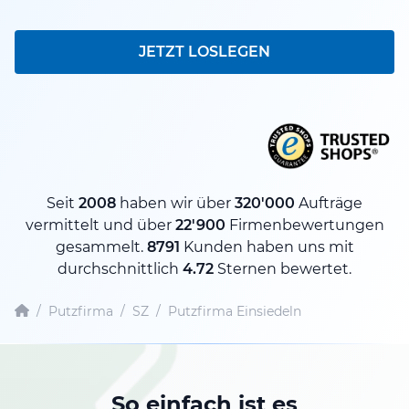
JETZT LOSLEGEN
Seit
2008
haben wir über
320'000
Aufträge
vermittelt und über
22'900
Firmenbewertungen
gesammelt.
8791
Kunden haben uns mit
durchschnittlich
4.72
Sternen bewertet.
/
Putzfirma
/
SZ
/
Putzfirma Einsiedeln
So einfach ist es