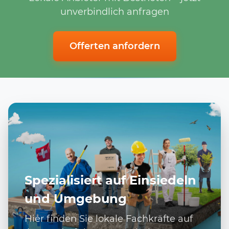
unverbindlich anfragen
Offerten anfordern
Spezialisiert auf Einsiedeln
und Umgebung
Hier finden Sie lokale Fachkräfte auf