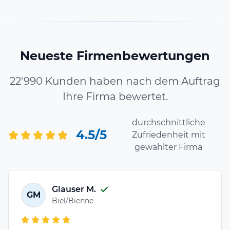
Neueste Firmenbewertungen
22'990 Kunden haben nach dem Auftrag
Ihre Firma bewertet.
durchschnittliche
4.5/5
Zufriedenheit mit
gewählter Firma
Glauser M.
GM
Biel/Bienne