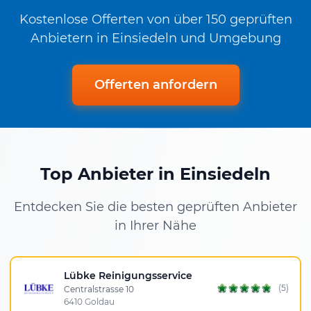
Kostenlose Offerten von über 150 geprüften
Anbietern in Einsiedeln und Umgebung
Offerten anfordern
Top Anbieter in Einsiedeln
Entdecken Sie die besten geprüften Anbieter
in Ihrer Nähe
Lübke Reinigungsservice
(5)
Centralstrasse 10
6410 Goldau