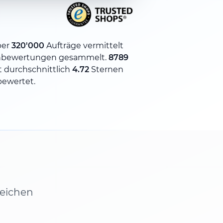
ber
320'000
Aufträge vermittelt
bewertungen gesammelt.
8789
 durchschnittlich
4.72
Sternen
bewertet.
leichen