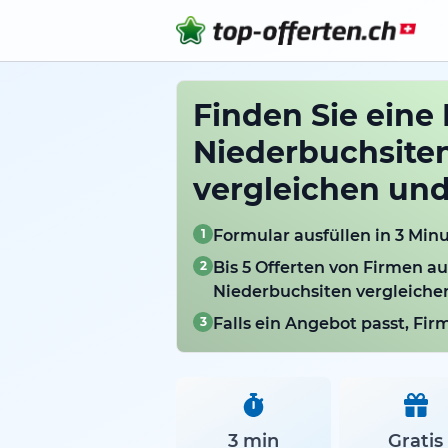
Finden Sie eine 
Niederbuchsiten
vergleichen un
1
Formular ausfüllen in 3 Min
2
Bis 5 Offerten von Firmen a
Niederbuchsiten vergleiche
3
Falls ein Angebot passt, Fi
3 min
Gratis