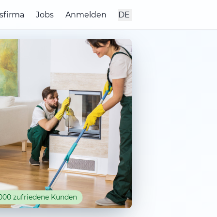
sfirma
Jobs
Anmelden
DE
000 zufriedene Kunden