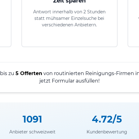
Zeit sparen
Antwort innerhalb von 2 Stunden
statt mühsamer Einzelsuche bei
verschiedenen Anbietern.
 bis zu
5 Offerten
von routinierten Reinigungs-Firmen in
jetzt Formular ausfüllen!
1091
4.72/5
Anbieter schweizweit
Kundenbewertung