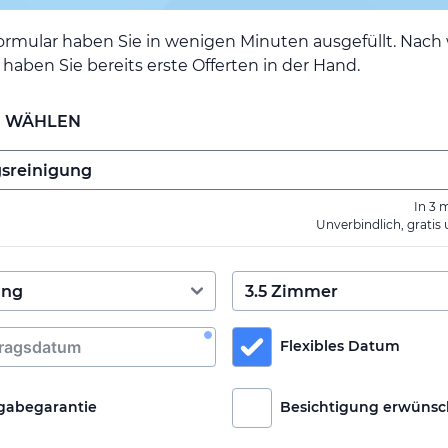
ormular haben Sie in wenigen Minuten ausgefüllt. Nac
haben Sie bereits erste Offerten in der Hand.
E WÄHLEN
In 3 
Unverbindlich, gratis
Flexibles Datum
gabegarantie
Besichtigung erwünsc