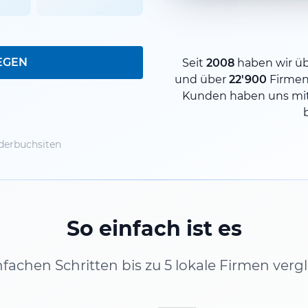
EGEN
Seit
2008
haben wir ü
und über
22'900
Firmen
Kunden haben uns mit
derbuchsiten
So einfach ist es
infachen Schritten bis zu 5 lokale Firmen verg