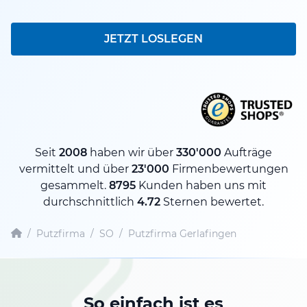
JETZT LOSLEGEN
Seit
2008
haben wir über
330'000
Aufträge
vermittelt und über
23'000
Firmenbewertungen
gesammelt.
8795
Kunden haben uns mit
durchschnittlich
4.72
Sternen bewertet.
/
Putzfirma
/
SO
/
Putzfirma Gerlafingen
So einfach ist es