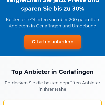
Vergleichen Sie jetzt Preise und
sparen Sie bis zu 30%
Kostenlose Offerten von über 200 geprüften
Anbietern in Gerlafingen und Umgebung
Offerten anfordern
Top Anbieter in Gerlafingen
Entdecken Sie die besten geprüften Anbieter
in Ihrer Nähe