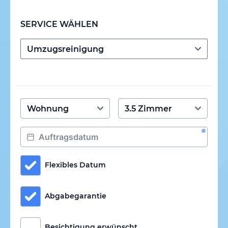
SERVICE WÄHLEN
Flexibles Datum
Abgabegarantie
Besichtigung erwünscht