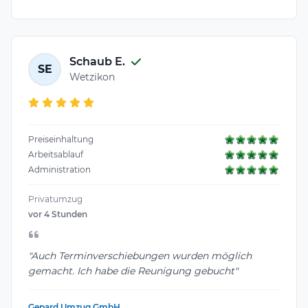
Schaub E.
SE
Wetzikon
Preiseinhaltung
Arbeitsablauf
Administration
Privatumzug
vor 4 Stunden
"Auch Terminverschiebungen wurden möglich
gemacht. Ich habe die Reunigung gebucht"
Gepard Umzug GmbH →