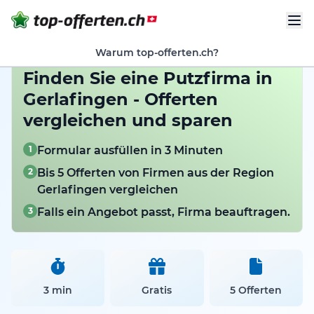
Warum top-offerten.ch?
Finden Sie eine Putzfirma in
Gerlafingen - Offerten
vergleichen und sparen
1
Formular ausfüllen in 3 Minuten
2
Bis 5 Offerten von Firmen aus der Region
Gerlafingen vergleichen
3
Falls ein Angebot passt, Firma beauftragen.
3 min
Gratis
5 Offerten