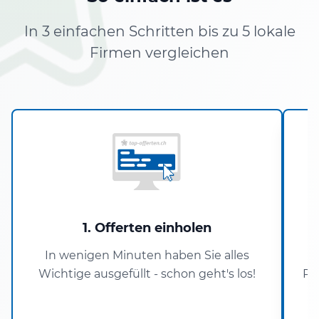
In 3 einfachen Schritten bis zu 5 lokale
Firmen vergleichen
1. Offerten einholen
In wenigen Minuten haben Sie alles
Wichtige ausgefüllt - schon geht's los!
Pa