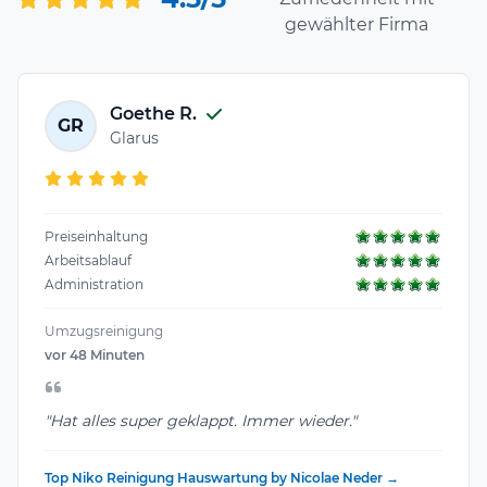
gewählter Firma
Goethe R.
GR
Glarus
Preiseinhaltung
Arbeitsablauf
Administration
Umzugsreinigung
vor 48 Minuten
"Hat alles super geklappt. Immer wieder."
Top Niko Reinigung Hauswartung by Nicolae Neder →