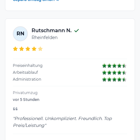
Rutschmann N.
RN
Rheinfelden
Preiseinhaltung
Arbeitsablauf
Administration
Privatumzug
vor 5 Stunden
"Professionell. Unkompliziert. Freundlich. Top
Preis/Leistung"