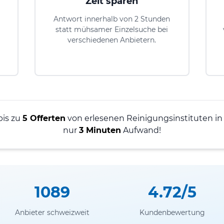
Zeit sparen
Antwort innerhalb von 2 Stunden
statt mühsamer Einzelsuche bei
verschiedenen Anbietern.
bis zu
5 Offerten
von erlesenen Reinigungsinstituten in 
nur
3 Minuten
Aufwand!
1089
4.72/5
Anbieter schweizweit
Kundenbewertung