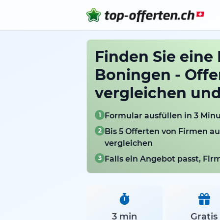
Finden Sie eine 
Boningen - Offe
vergleichen un
1
Formular ausfüllen in 3 Min
2
Bis 5 Offerten von Firmen a
vergleichen
3
Falls ein Angebot passt, Fi
3 min
Gratis