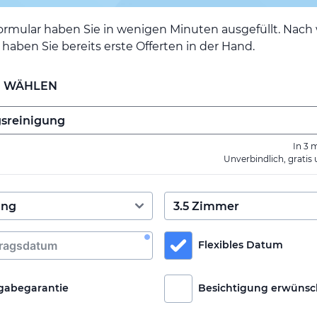
ormular haben Sie in wenigen Minuten ausgefüllt. Nac
haben Sie bereits erste Offerten in der Hand.
E WÄHLEN
In 3 
Unverbindlich, gratis
Flexibles Datum
gabegarantie
Besichtigung erwünsc