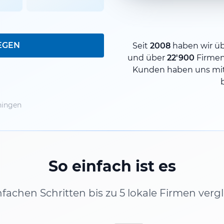
EGEN
Seit
2008
haben wir ü
und über
22'900
Firme
Kunden haben uns mit
ningen
So einfach ist es
infachen Schritten bis zu 5 lokale Firmen verg