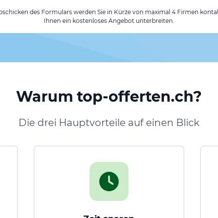
chicken des Formulars werden Sie in Kürze von maximal 4 Firmen kontak
Ihnen ein kostenloses Angebot unterbreiten.
Warum top-offerten.ch?
Die drei Hauptvorteile auf einen Blick