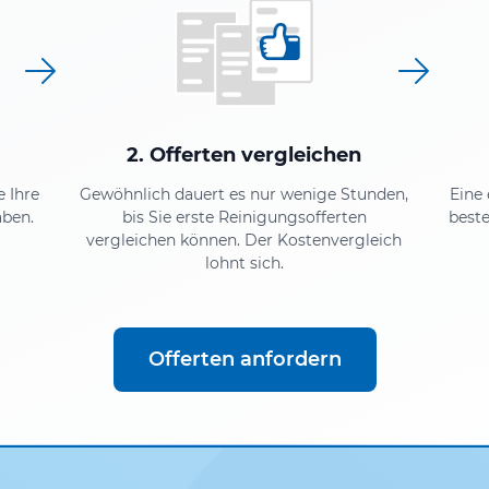
2. Offerten vergleichen
e Ihre
Gewöhnlich dauert es nur wenige Stunden,
Eine
aben.
bis Sie erste Reinigungsofferten
beste
vergleichen können. Der Kostenvergleich
lohnt sich.
Offerten anfordern