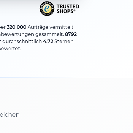
ber
320'000
Aufträge vermittelt
nbewertungen gesammelt.
8792
 durchschnittlich
4.72
Sternen
bewertet.
leichen