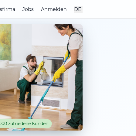
sfirma
Jobs
Anmelden
DE
000 zufriedene Kunden