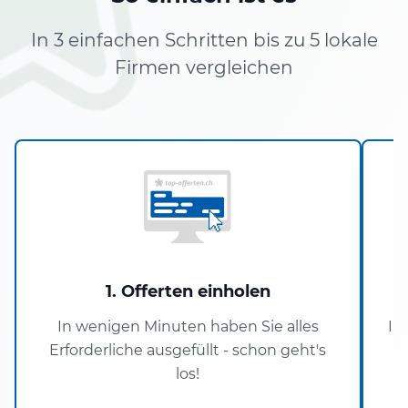
In 3 einfachen Schritten bis zu 5 lokale
Firmen vergleichen
1. Offerten einholen
In wenigen Minuten haben Sie alles
In
Erforderliche ausgefüllt - schon geht's
los!