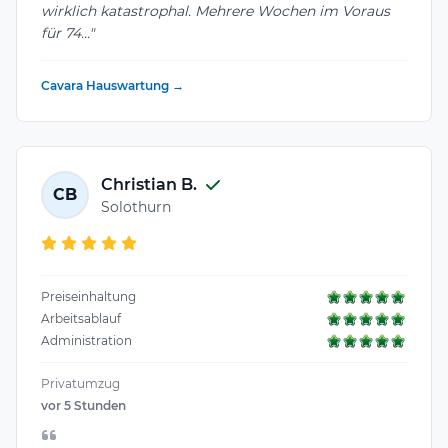
wirklich katastrophal. Mehrere Wochen im Voraus
für 74..."
Cavara Hauswartung →
Christian B.
CB
Solothurn
Preiseinhaltung
Arbeitsablauf
Administration
Privatumzug
vor 5 Stunden