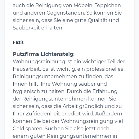
auch die Reinigung von Möbeln, Teppichen
und anderen Gegenständen. So können Sie
sicher sein, dass Sie eine gute Qualität und
Sauberkeit erhalten.
Fazit
Putzfirma Lichtensteig
:
Wohnungsreinigung ist ein wichtiger Teil der
Hausarbeit. Es ist wichtig, ein professionelles
Reinigungsunternehmen zu finden, das
Ihnen hilft, Ihre Wohnung sauber und
hygienisch zu halten. Durch die Erfahrung
der Reinigungsunternehmen können Sie
sicher sein, dass die Arbeit gründlich und zu
Ihrer Zufriedenheit erledigt wird. Außerdem
können Sie bei der Wohnungsreinigung viel
Geld sparen. Suchen Sie also jetzt nach
einem guten Reinigungsunternehmen in