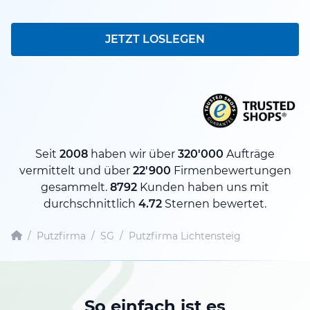
JETZT LOSLEGEN
Seit
2008
haben wir über
320'000
Aufträge
vermittelt und über
22'900
Firmenbewertungen
gesammelt.
8792
Kunden haben uns mit
durchschnittlich
4.72
Sternen bewertet.
/
Putzfirma
/
SG
/
Putzfirma Lichtensteig
So einfach ist es