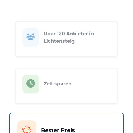
Über 120 Anbieter in
Lichtensteig
Zeit sparen
Bester Preis