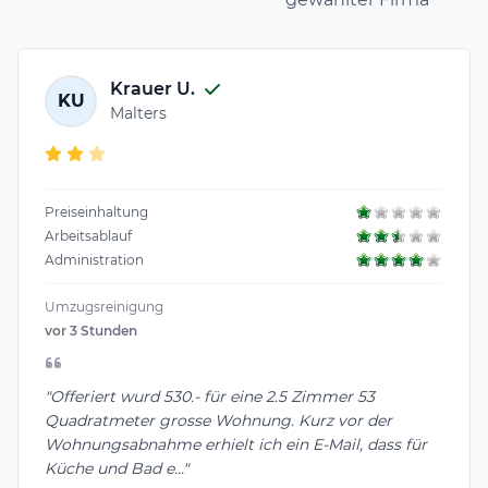
Krauer U.
KU
Malters
Preiseinhaltung
Arbeitsablauf
Administration
Umzugsreinigung
vor 3 Stunden
"Offeriert wurd 530.- für eine 2.5 Zimmer 53
Quadratmeter grosse Wohnung. Kurz vor der
Wohnungsabnahme erhielt ich ein E-Mail, dass für
Küche und Bad e..."