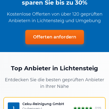
sparen Sie bis zu 30%
Kostenlose Offerten von über 120 geprüften
Anbietern in Lichtensteig und Umgebung
Offerten anfordern
Top Anbieter in Lichtensteig
Entdecken Sie die besten geprüften Anbieter
in Ihrer Nähe
Ceku-Reinigung GmbH
1
(221)
Grubenweg 4