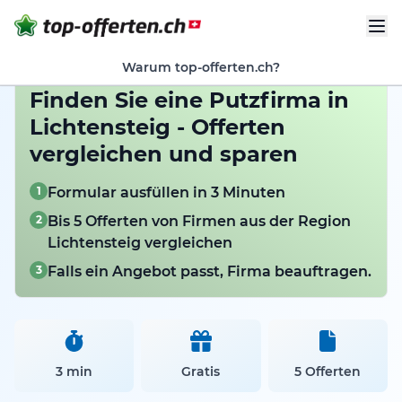
Warum top-offerten.ch?
Finden Sie eine Putzfirma in
Lichtensteig - Offerten
vergleichen und sparen
1
Formular ausfüllen in 3 Minuten
2
Bis 5 Offerten von Firmen aus der Region
Lichtensteig vergleichen
3
Falls ein Angebot passt, Firma beauftragen.
3 min
Gratis
5 Offerten