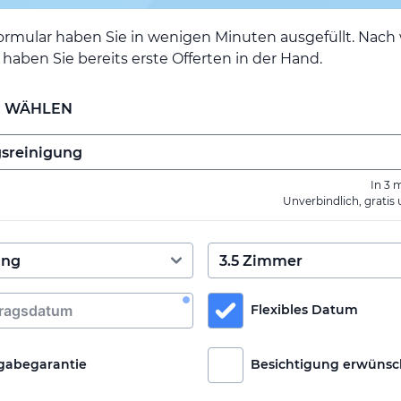
ormular haben Sie in wenigen Minuten ausgefüllt. Nac
haben Sie bereits erste Offerten in der Hand.
E WÄHLEN
In 3 
Unverbindlich, gratis
Flexibles Datum
gabegarantie
Besichtigung erwünsc