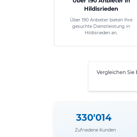
Über 190 Anbieter in
Hildisrieden
Über 190 Anbieter bieten Ihre
gesuchte Dienstleistung in
Hildisrieden an.
Vergleichen Sie 
330'014
Zufriedene Kunden