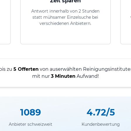
Zeit sparen
Antwort innerhalb von 2 Stunden
statt mühsamer Einzelsuche bei
verschiedenen Anbietern.
bis zu
5 Offerten
von auserwählten Reinigungsinstituten
mit nur
3 Minuten
Aufwand!
1089
4.72/5
Anbieter schweizweit
Kundenbewertung