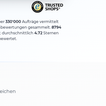
ber
330'000
Aufträge vermittelt
bewertungen gesammelt.
8794
 durchschnittlich
4.72
Sternen
bewertet.
leichen