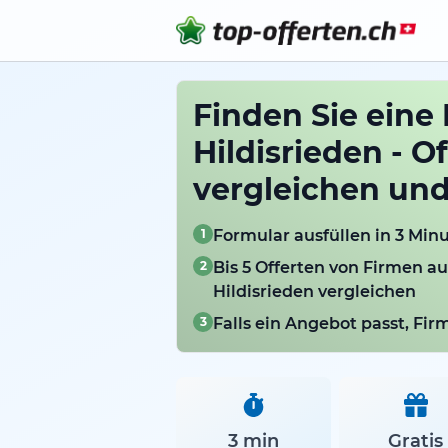
Finden Sie eine 
Hildisrieden - O
vergleichen un
1
Formular ausfüllen in 3 Min
2
Bis 5 Offerten von Firmen a
Hildisrieden vergleichen
3
Falls ein Angebot passt, Fi
3 min
Gratis