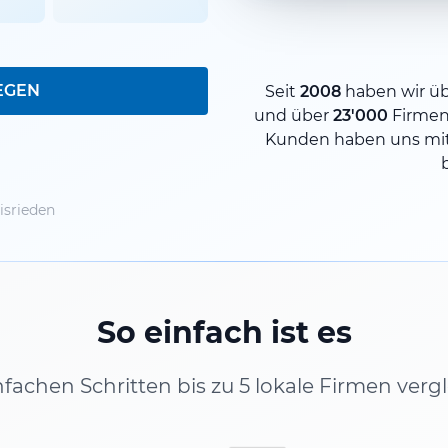
EGEN
Seit
2008
haben wir ü
und über
23'000
Firmen
Kunden haben uns mit
isrieden
So einfach ist es
infachen Schritten bis zu 5 lokale Firmen verg