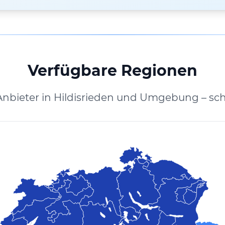
Verfügbare Regionen
Anbieter in Hildisrieden und Umgebung – sc