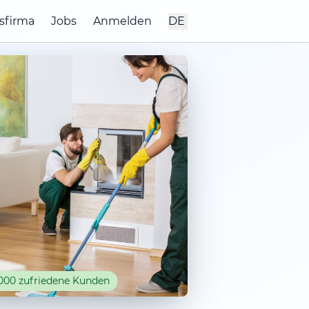
sfirma
Jobs
Anmelden
DE
000 zufriedene Kunden