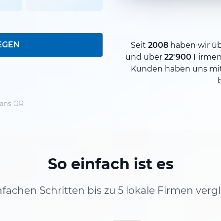
EGEN
Seit
2008
haben wir ü
und über
22'900
Firmen
Kunden haben uns mit
lans GR
So einfach ist es
infachen Schritten bis zu 5 lokale Firmen verg