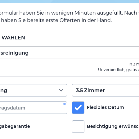
ormular haben Sie in wenigen Minuten ausgefüllt. Nac
haben Sie bereits erste Offerten in der Hand.
E WÄHLEN
In 3 
Unverbindlich, gratis
Flexibles Datum
gabegarantie
Besichtigung erwünsc