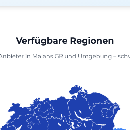
Verfügbare Regionen
 Anbieter in Malans GR und Umgebung – schw