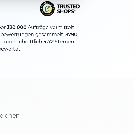
ber
320'000
Aufträge vermittelt
bewertungen gesammelt.
8790
 durchschnittlich
4.72
Sternen
bewertet.
leichen