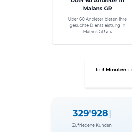
Über 60 Anbieter in
Malans GR
Über 60 Anbieter bieten Ihre
gesuchte Dienstleistung in
Malans GR an.
In
3 Minuten
er
329'928
Zufriedene Kunden