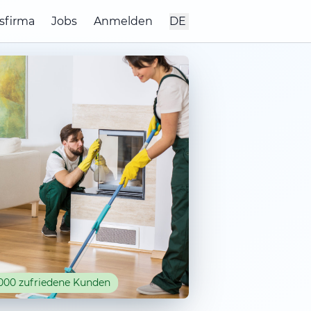
sfirma
Jobs
Anmelden
DE
000 zufriedene Kunden