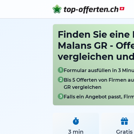
Finden Sie eine 
Malans GR - Off
vergleichen un
1
Formular ausfüllen in 3 Min
2
Bis 5 Offerten von Firmen a
GR vergleichen
3
Falls ein Angebot passt, Fi
3 min
Gratis