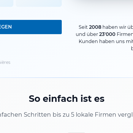
EGEN
Seit
2008
haben wir ü
und über
23'000
Firme
Kunden haben uns mit
ières
So einfach ist es
infachen Schritten bis zu 5 lokale Firmen verg