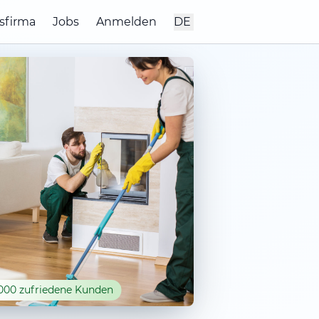
sfirma
Jobs
Anmelden
DE
000 zufriedene Kunden