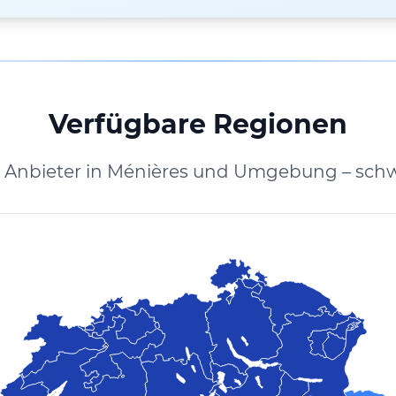
Verfügbare Regionen
e Anbieter in Ménières und Umgebung – schw