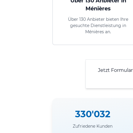
Über 130 Anbieter in
Ménières
Über 130 Anbieter bieten Ihre
gesuchte Dienstleistung in
Ménières an.
Jetzt Formula
330'032
Zufriedene Kunden