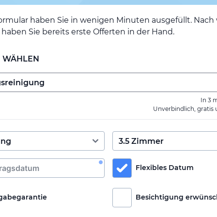
ormular haben Sie in wenigen Minuten ausgefüllt. Nac
haben Sie bereits erste Offerten in der Hand.
E WÄHLEN
In 3 
Unverbindlich, gratis
Flexibles Datum
gabegarantie
Besichtigung erwünsc