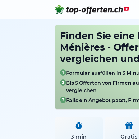
Finden Sie eine 
Ménières - Offe
vergleichen un
1
Formular ausfüllen in 3 Min
2
Bis 5 Offerten von Firmen a
vergleichen
3
Falls ein Angebot passt, Fi
3 min
Gratis