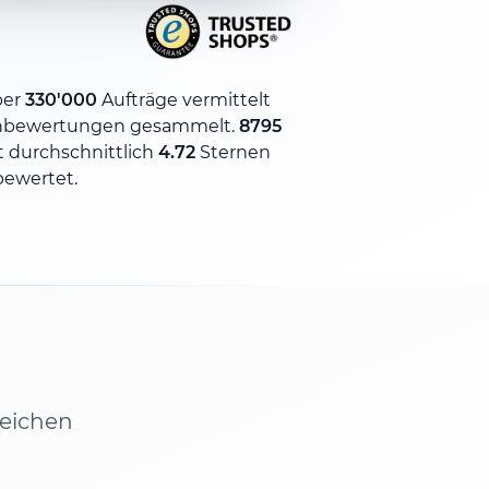
ber
330'000
Aufträge vermittelt
nbewertungen gesammelt.
8795
 durchschnittlich
4.72
Sternen
bewertet.
leichen