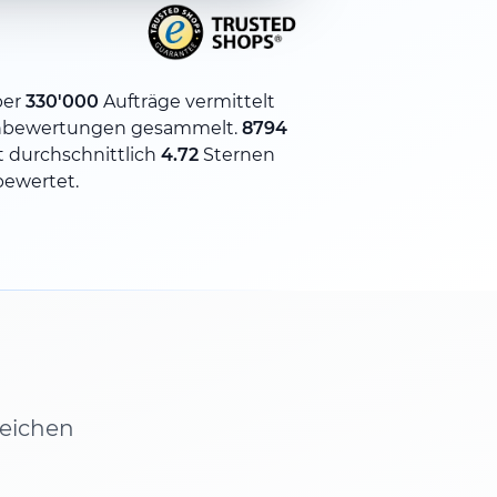
ber
330'000
Aufträge vermittelt
bewertungen gesammelt.
8794
 durchschnittlich
4.72
Sternen
bewertet.
leichen