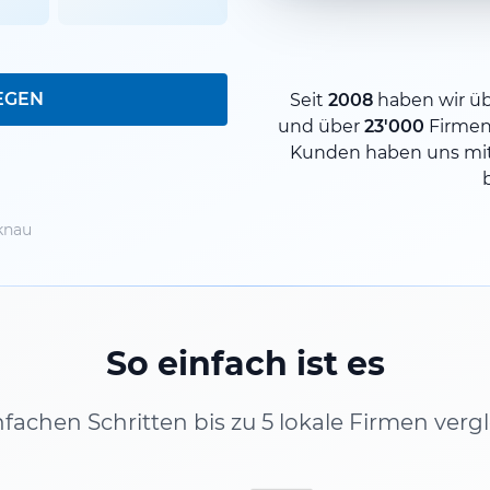
EGEN
Seit
2008
haben wir ü
und über
23'000
Firmen
Kunden haben uns mit
knau
So einfach ist es
infachen Schritten bis zu 5 lokale Firmen verg