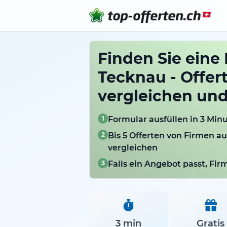
Finden Sie eine 
Tecknau - Offer
vergleichen un
1
Formular ausfüllen in 3 Min
2
Bis 5 Offerten von Firmen a
vergleichen
3
Falls ein Angebot passt, Fi
3 min
Gratis