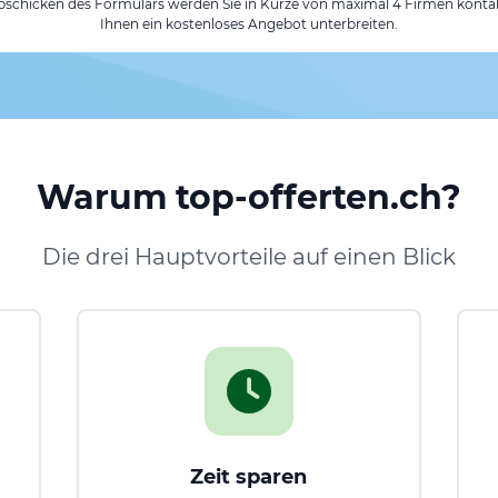
chicken des Formulars werden Sie in Kürze von maximal 4 Firmen kontak
Ihnen ein kostenloses Angebot unterbreiten.
Warum top-offerten.ch?
Die drei Hauptvorteile auf einen Blick
Zeit sparen