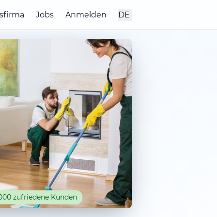
sfirma
Jobs
Anmelden
DE
000 zufriedene Kunden