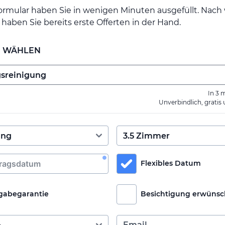
ormular haben Sie in wenigen Minuten ausgefüllt. Nac
haben Sie bereits erste Offerten in der Hand.
E WÄHLEN
In 3 
Unverbindlich, gratis
Flexibles Datum
gabegarantie
Besichtigung erwünsc