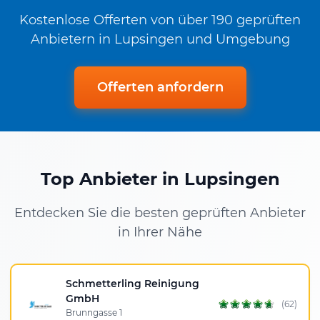
Kostenlose Offerten von über 190 geprüften
Anbietern in Lupsingen und Umgebung
Offerten anfordern
Top Anbieter in Lupsingen
Entdecken Sie die besten geprüften Anbieter
in Ihrer Nähe
Schmetterling Reinigung
GmbH
(62)
Brunngasse 1