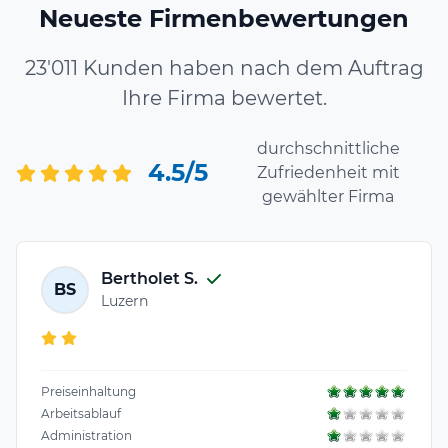
Neueste Firmenbewertungen
23'011 Kunden haben nach dem Auftrag
Ihre Firma bewertet.
durchschnittliche
4.5/5
Zufriedenheit mit
gewählter Firma
Bertholet S.
BS
Luzern
Preiseinhaltung
Arbeitsablauf
Administration