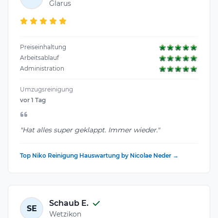
Glarus
Preiseinhaltung
Arbeitsablauf
Administration
Umzugsreinigung
vor 1 Tag
"Hat alles super geklappt. Immer wieder."
Top Niko Reinigung Hauswartung by Nicolae Neder →
Schaub E.
SE
Wetzikon