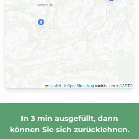
8
Leaflet
|
©
OpenStreetMap
contributors ©
CARTO
In 3 min ausgefüllt, dann
können Sie sich zurücklehnen.