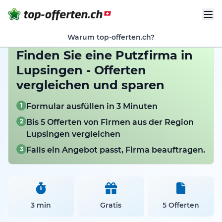
Warum top-offerten.ch?
Finden Sie eine Putzfirma in
Lupsingen - Offerten
vergleichen und sparen
1
Formular ausfüllen in 3 Minuten
2
Bis 5 Offerten von Firmen aus der Region
Lupsingen vergleichen
3
Falls ein Angebot passt, Firma beauftragen.
3 min
Gratis
5 Offerten