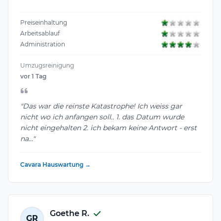
Preiseinhaltung
Arbeitsablauf
Administration
Umzugsreinigung
vor 1 Tag
"Das war die reinste Katastrophe! Ich weiss gar
nicht wo ich anfangen soll.. 1. das Datum wurde
nicht eingehalten 2. ich bekam keine Antwort - erst
na..."
Cavara Hauswartung →
Goethe R.
GR