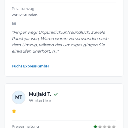
Privatumzug
vor 12 Stunden
"Finger weg! Unpünklich,unfreundluch, zuviele
Rauchpausen, Waren waren verschwunden nach
dem Umzug, wärend des Umzuges gingen Sie
einkaufen unerhört, n..."
Fuchs Express GmbH →
Muljaki T.
MT
Winterthur
Preiseinhaltung