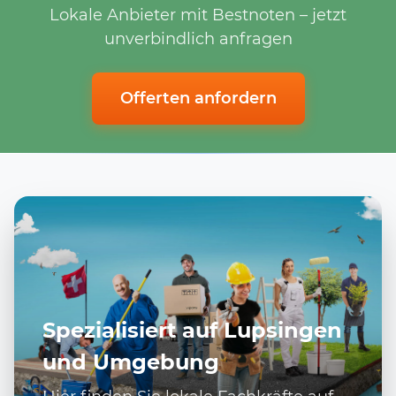
Lokale Anbieter mit Bestnoten – jetzt
unverbindlich anfragen
Offerten anfordern
Spezialisiert auf Lupsingen
und Umgebung