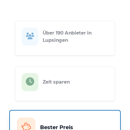
Über 190 Anbieter in
Lupsingen
Zeit sparen
Bester Preis