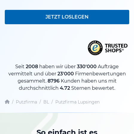
JETZT LOSLEGEN
Seit
2008
haben wir über
330'000
Aufträge
vermittelt und über
23'000
Firmenbewertungen
gesammelt.
8796
Kunden haben uns mit
durchschnittlich
4.72
Sternen bewertet.
/
Putzfirma
/
BL
/
Putzfirma Lupsingen
So einfach ist es