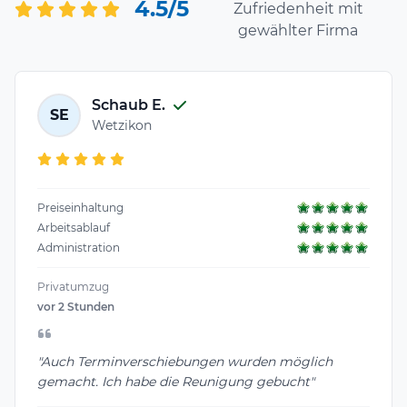
4.5/5
Zufriedenheit mit
gewählter Firma
Schaub E.
SE
Wetzikon
Preiseinhaltung
Arbeitsablauf
Administration
Privatumzug
vor 2 Stunden
"Auch Terminverschiebungen wurden möglich
gemacht. Ich habe die Reunigung gebucht"