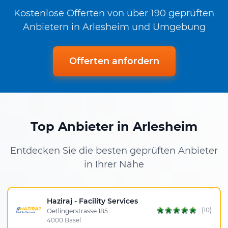
Kostenlose Offerten von über 190 geprüften
Anbietern in Arlesheim und Umgebung
Offerten anfordern
Top Anbieter in Arlesheim
Entdecken Sie die besten geprüften Anbieter
in Ihrer Nähe
Haziraj - Facility Services
(10)
Oetlingerstrasse 185
4000 Basel