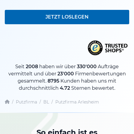
JETZT LOSLEGEN
Seit
2008
haben wir über
330'000
Aufträge
vermittelt und über
23'000
Firmenbewertungen
gesammelt.
8795
Kunden haben uns mit
durchschnittlich
4.72
Sternen bewertet.
/
Putzfirma
/
BL
/
Putzfirma Arlesheim
So einfach ist es