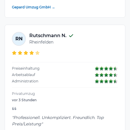
Gepard Umzug GmbH →
Rutschmann N.
RN
Rheinfelden
Preiseinhaltung
Arbeitsablauf
Administration
Privatumzug
vor 3 Stunden
"Professionell. Unkompliziert. Freundlich. Top
Preis/Leistung"