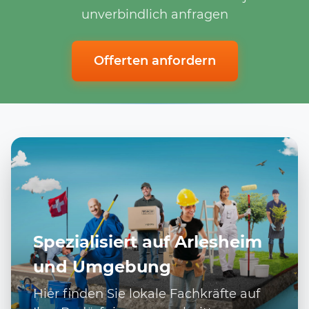
unverbindlich anfragen
Offerten anfordern
Spezialisiert auf Arlesheim
und Umgebung
Hier finden Sie lokale Fachkräfte auf