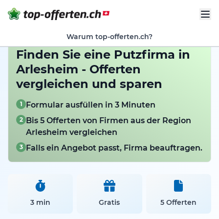
Warum top-offerten.ch?
Finden Sie eine Putzfirma in
Arlesheim - Offerten
vergleichen und sparen
1
Formular ausfüllen in 3 Minuten
2
Bis 5 Offerten von Firmen aus der Region
Arlesheim vergleichen
3
Falls ein Angebot passt, Firma beauftragen.
3 min
Gratis
5 Offerten