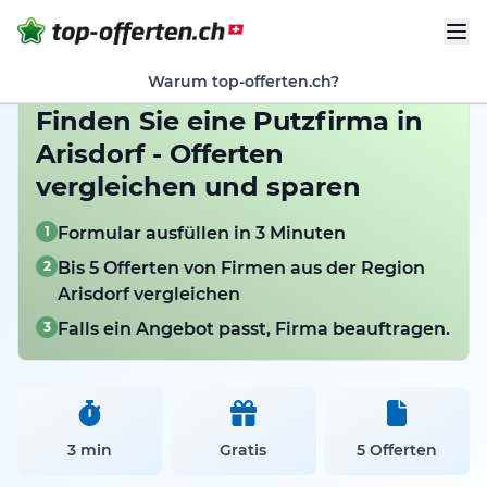
Warum top-offerten.ch?
Finden Sie eine Putzfirma in
Arisdorf - Offerten
vergleichen und sparen
1
Formular ausfüllen in 3 Minuten
2
Bis 5 Offerten von Firmen aus der Region
Arisdorf vergleichen
3
Falls ein Angebot passt, Firma beauftragen.
3 min
Gratis
5 Offerten