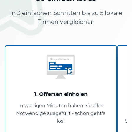
In 3 einfachen Schritten bis zu 5 lokale
Firmen vergleichen
1. Offerten einholen
In wenigen Minuten haben Sie alles
Notwendige ausgefüllt - schon geht's
A
los!
Si