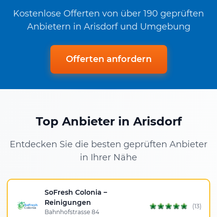
Kostenlose Offerten von über 190 geprüften
Anbietern in Arisdorf und Umgebung
Offerten anfordern
Top Anbieter in Arisdorf
Entdecken Sie die besten geprüften Anbieter
in Ihrer Nähe
SoFresh Colonia –
Reinigungen
(13)
Bahnhofstrasse 84