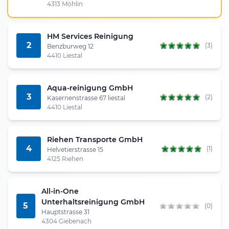
4313 Möhlin
HM Services Reinigung
2
(3)
Benzburweg 12
4410 Liestal
Aqua-reinigung GmbH
3
(2)
Kasernenstrasse 67 liestal
4410 Liestal
Riehen Transporte GmbH
4
(1)
Helvetierstrasse 15
4125 Riehen
All-in-One
Unterhaltsreinigung GmbH
5
(0)
Hauptstrasse 31
4304 Giebenach