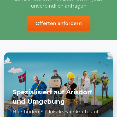
unverbindlich anfragen
Offerten anfordern
Spezialisiert auf Arisdorf
und Umgebung
Hier finden Sie lokale Fachkräfte auf