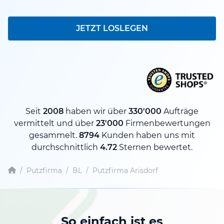
JETZT LOSLEGEN
Seit
2008
haben wir über
330'000
Aufträge
vermittelt und über
23'000
Firmenbewertungen
gesammelt.
8794
Kunden haben uns mit
durchschnittlich
4.72
Sternen bewertet.
/
Putzfirma
/
BL
/
Putzfirma Arisdorf
So einfach ist es