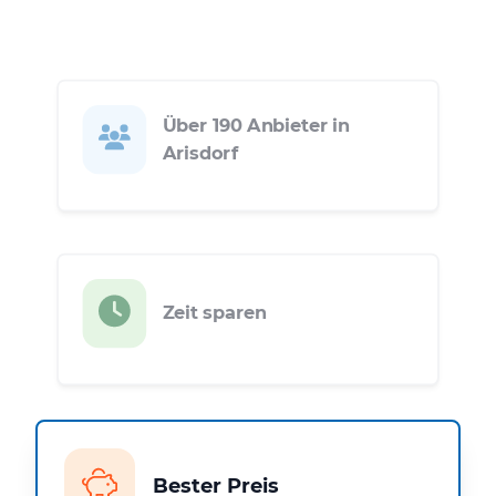
Über 190 Anbieter in
Arisdorf
Zeit sparen
Bester Preis