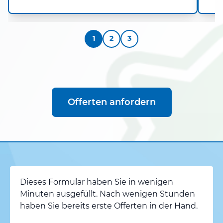
1
2
3
Offerten anfordern
Dieses Formular haben Sie in wenigen
Minuten ausgefüllt. Nach wenigen Stunden
haben Sie bereits erste Offerten in der Hand.