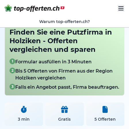
Warum top-offerten.ch?
Finden Sie eine Putzfirma in
Holziken - Offerten
vergleichen und sparen
1
Formular ausfüllen in 3 Minuten
2
Bis 5 Offerten von Firmen aus der Region
Holziken vergleichen
3
Falls ein Angebot passt, Firma beauftragen.
3 min
Gratis
5 Offerten