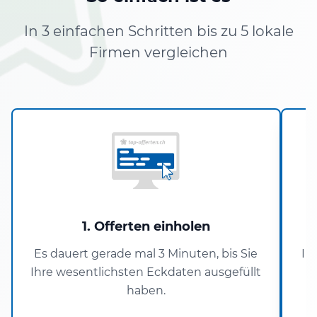
In 3 einfachen Schritten bis zu 5 lokale
Firmen vergleichen
1. Offerten einholen
Es dauert gerade mal 3 Minuten, bis Sie
In
Ihre wesentlichsten Eckdaten ausgefüllt
haben.