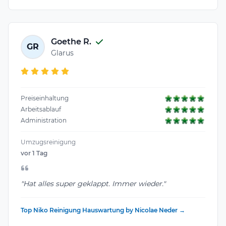
Goethe R.
GR
Glarus
Preiseinhaltung
Arbeitsablauf
Administration
Umzugsreinigung
vor 1 Tag
"Hat alles super geklappt. Immer wieder."
Top Niko Reinigung Hauswartung by Nicolae Neder →