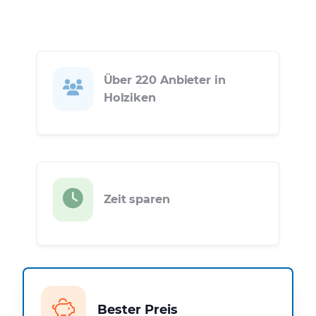
Über 220 Anbieter in
Holziken
Zeit sparen
Bester Preis