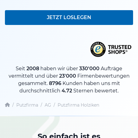
JETZT LOSLEGEN
Seit
2008
haben wir über
330'000
Aufträge
vermittelt und über
23'000
Firmenbewertungen
gesammelt.
8796
Kunden haben uns mit
durchschnittlich
4.72
Sternen bewertet.
/
Putzfirma
/
AG
/
Putzfirma Holziken
So einfach ist es