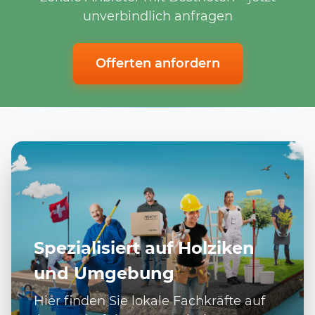
unverbindlich anfragen
Offerten anfordern
Spezialisiert auf Holziken
und Umgebung
Hier finden Sie lokale Fachkräfte auf