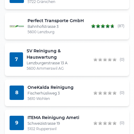
5722 Gränichen
Perfect Transporte GmbH
(87)
Bahnhofstrasse 3
5600 Lenzburg
SV Reinigung &
Hauswartung
7
(0)
Lenzburgerstrasse 13 A
5600 Ammerswil AG
OneKalda Reinigung
8
(0)
Fischerhüsliweg 3
5610 Wohlen
ITEMA Reinigung Ameti
9
(0)
Schweizistrasse 19
5102 Rupperswil