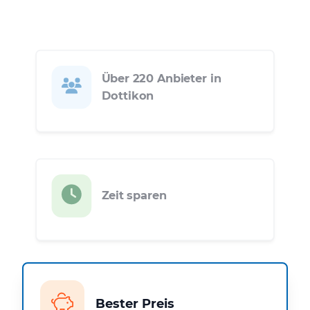
Über 220 Anbieter in
Dottikon
Zeit sparen
Bester Preis