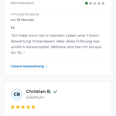
Administration
Umzugsreinigung
vor 39 Minuten
"Ich habe noch nie in meinem Leben eine 1-Stern-
Bewertung hinterlassen. Aber diese Erfarung war
wirklich katastrophal. Mehrere Wochen im Voraus
für 74..."
Cavara Hauswartung →
Christian B.
CB
Solothurn