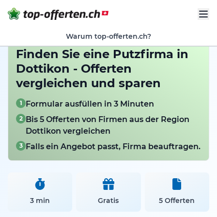
Warum top-offerten.ch?
Finden Sie eine Putzfirma in
Dottikon - Offerten
vergleichen und sparen
1
Formular ausfüllen in 3 Minuten
2
Bis 5 Offerten von Firmen aus der Region
Dottikon vergleichen
3
Falls ein Angebot passt, Firma beauftragen.
3 min
Gratis
5 Offerten