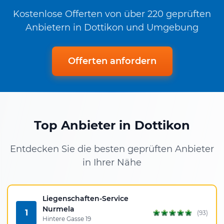
Kostenlose Offerten von über 220 geprüften
Anbietern in Dottikon und Umgebung
Offerten anfordern
Top Anbieter in Dottikon
Entdecken Sie die besten geprüften Anbieter
in Ihrer Nähe
Liegenschaften-Service
Nurmela
1
(93)
Hintere Gasse 19