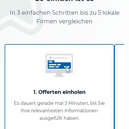
In 3 einfachen Schritten bis zu 5 lokale
Firmen vergleichen
1. Offerten einholen
Es dauert gerade mal 3 Minuten, bis Sie
Ihre relevantesten Informationen
P
ausgefüllt haben.