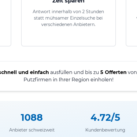
Zeit sparen
Antwort innerhalb von 2 Stunden
statt mühsamer Einzelsuche bei
verschiedenen Anbietern.
schnell und einfach
ausfüllen und bis zu
5 Offerten
von 
Putzfirmen in Ihrer Region einholen!
1088
4.72/5
Anbieter schweizweit
Kundenbewertung