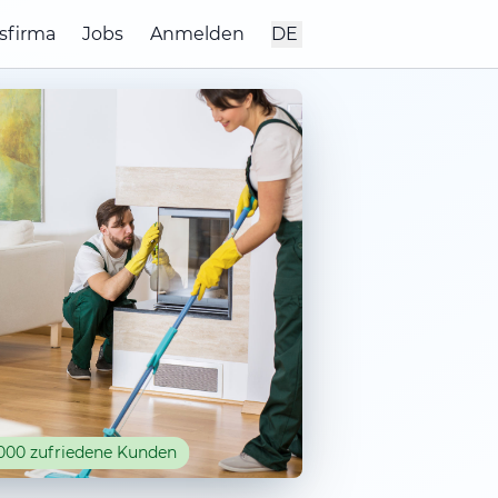
sfirma
Jobs
Anmelden
DE
000 zufriedene Kunden