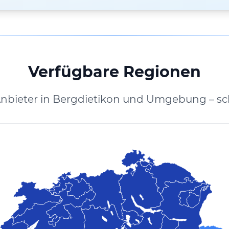
Verfügbare Regionen
Anbieter in Bergdietikon und Umgebung – sc