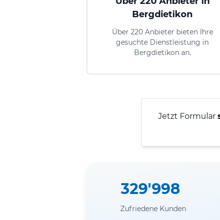
Über 220 Anbieter in
Bergdietikon
Über 220 Anbieter bieten Ihre
gesuchte Dienstleistung in
Bergdietikon an.
Jetzt Formular
329'998
Zufriedene Kunden