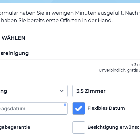
ormular haben Sie in wenigen Minuten ausgefüllt. Nac
haben Sie bereits erste Offerten in der Hand.
E WÄHLEN
In 3 
Unverbindlich, gratis
Flexibles Datum
gabegarantie
Besichtigung erwünsc