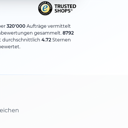
ber
320'000
Aufträge vermittelt
nbewertungen gesammelt.
8792
 durchschnittlich
4.72
Sternen
bewertet.
leichen