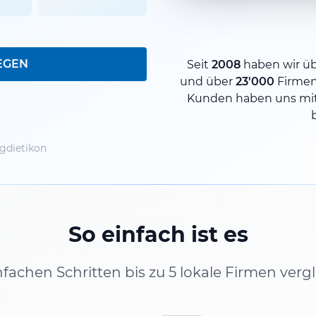
EGEN
Seit
2008
haben wir ü
und über
23'000
Firme
Kunden haben uns mit
gdietikon
So einfach ist es
infachen Schritten bis zu 5 lokale Firmen verg