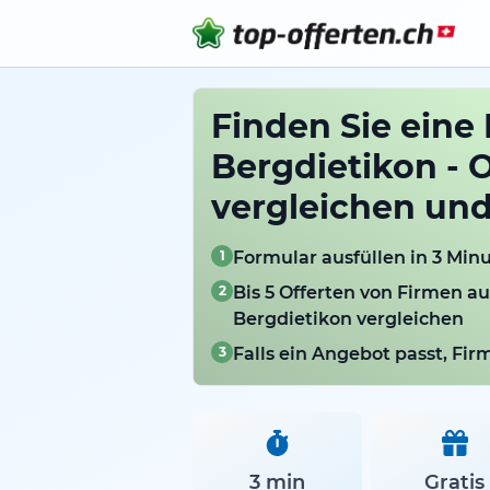
Finden Sie eine 
Bergdietikon - 
vergleichen un
1
Formular ausfüllen in 3 Min
2
Bis 5 Offerten von Firmen a
Bergdietikon vergleichen
3
Falls ein Angebot passt, Fi
3 min
Gratis