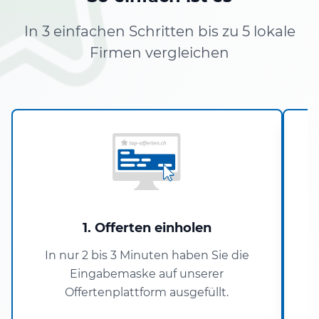
In 3 einfachen Schritten bis zu 5 lokale
Firmen vergleichen
1. Offerten einholen
In nur 2 bis 3 Minuten haben Sie die
Eingabemaske auf unserer
P
Offertenplattform ausgefüllt.