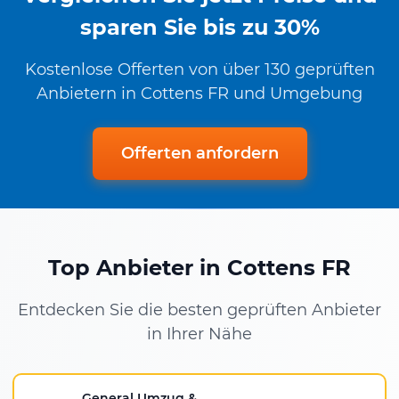
sparen Sie bis zu 30%
Kostenlose Offerten von über 130 geprüften
Anbietern in Cottens FR und Umgebung
Offerten anfordern
Top Anbieter in Cottens FR
Entdecken Sie die besten geprüften Anbieter
in Ihrer Nähe
General Umzug &