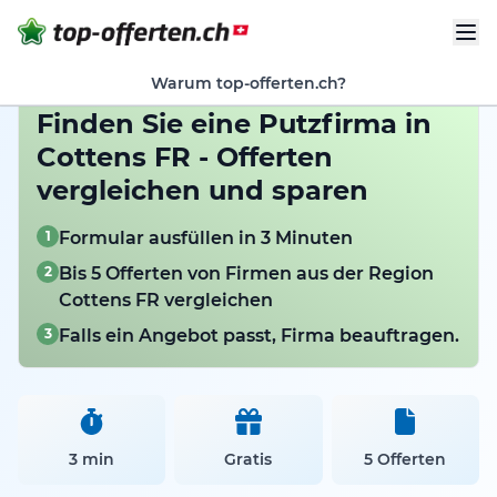
Warum top-offerten.ch?
Finden Sie eine Putzfirma in
Cottens FR - Offerten
vergleichen und sparen
1
Formular ausfüllen in 3 Minuten
2
Bis 5 Offerten von Firmen aus der Region
Cottens FR vergleichen
3
Falls ein Angebot passt, Firma beauftragen.
3 min
Gratis
5 Offerten