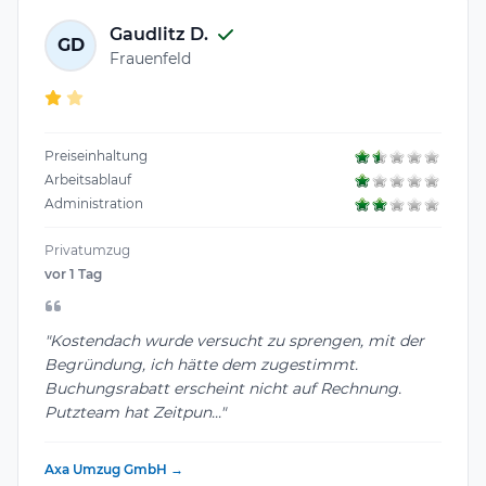
Gaudlitz D.
GD
Frauenfeld
Preiseinhaltung
Arbeitsablauf
Administration
Privatumzug
vor 1 Tag
"Kostendach wurde versucht zu sprengen, mit der
Begründung, ich hätte dem zugestimmt.
Buchungsrabatt erscheint nicht auf Rechnung.
Putzteam hat Zeitpun..."
Axa Umzug GmbH →