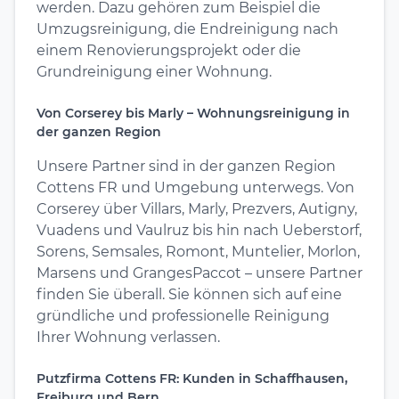
werden. Dazu gehören zum Beispiel die
Umzugsreinigung, die Endreinigung nach
einem Renovierungsprojekt oder die
Grundreinigung einer Wohnung.
Von Corserey bis Marly – Wohnungsreinigung in
der ganzen Region
Unsere Partner sind in der ganzen Region
Cottens FR und Umgebung unterwegs. Von
Corserey über Villars, Marly, Prezvers, Autigny,
Vuadens und Vaulruz bis hin nach Ueberstorf,
Sorens, Semsales, Romont, Muntelier, Morlon,
Marsens und GrangesPaccot – unsere Partner
finden Sie überall. Sie können sich auf eine
gründliche und professionelle Reinigung
Ihrer Wohnung verlassen.
Putzfirma Cottens FR: Kunden in Schaffhausen,
Freiburg und Bern