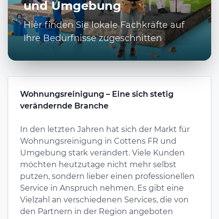
und Umgebung
Hier finden Sie lokale Fachkräfte auf
Ihre Bedürfnisse zugeschnitten
Wohnungsreinigung – Eine sich stetig
verändernde Branche
In den letzten Jahren hat sich der Markt für
Wohnungsreinigung in Cottens FR und
Umgebung stark verändert. Viele Kunden
möchten heutzutage nicht mehr selbst
putzen, sondern lieber einen professionellen
Service in Anspruch nehmen. Es gibt eine
Vielzahl an verschiedenen Services, die von
den Partnern in der Region angeboten