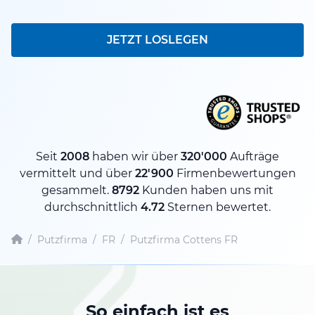
JETZT LOSLEGEN
Seit
2008
haben wir über
320'000
Aufträge
vermittelt und über
22'900
Firmenbewertungen
gesammelt.
8792
Kunden haben uns mit
durchschnittlich
4.72
Sternen bewertet.
/
Putzfirma
/
FR
/
Putzfirma Cottens FR
So einfach ist es