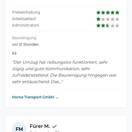
Preiseinhaltung
Arbeitsablauf
Administration
Baureinigung
vor 21 Stunden
"Der Umzug hat reibungslos funktioniert, sehr
zügig und gute Kommunikation, sehr
zufriedenstellend. Die Baureinigung hingegen war
sehr entäuschend. Das..."
Home Transport GmbH →
Fürer M.
FM